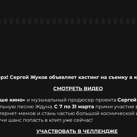
бъявляет кастинг на съемку в кл
СМОТРЕТЬ ВИДЕО
аше кино»
и музыкальный продюсер проекта
Сергей
ельную песню Ждуна.
С 7 по 31 марта
прими участие 
тернет-мемов и стань частью большой космической 
учи шанс попасть в клип уже сейчас!
УЧАСТВОВАТЬ В ЧЕЛЛЕНДЖЕ