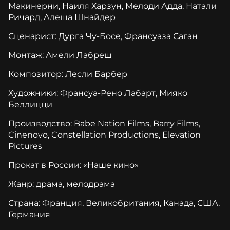
Макинерни, Наиля Харзун, Мелоди Адда, Натали
Ричард, Алеша Шнайдер
Сценарист: Дурга Чу-Босе, Франсуаза Саган
Монтаж: Амели Лабреш
Композитор: Лесли Барбер
Художники: Франсуа-Рено Лабарт, Мияко
Беллицци
Производство: Babe Nation Films, Barry Films,
Cinenovo, Constellation Productions, Elevation
Pictures
Прокат в России: «Наше кино»
Жанр: драма, мелодрама
Страна: Франция, Великобритания, Канада, США,
Германия