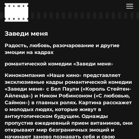
Заведи меня
Радость, любовь, разочарование и другие
эмоции на кадрах
романтической комедии «Заведи меня
»
Кинокомпания «Наше кино
»
представляет
эксклюзивные кадры романтической комедии
«Заведи меня
»
с Бел Паули («Король Стейтен-
Айленда
»
) и Ником Робинсоном («С любовью,
Саймон
»
) в главных ролях. Картина расскажет
о молодых людях, которые живут в
антиутопическом будущем. Однажды
пропустив ежедневный прием витаминов, они
открывают мир безграничных эмоций и
начинают заново познавать себя и свою