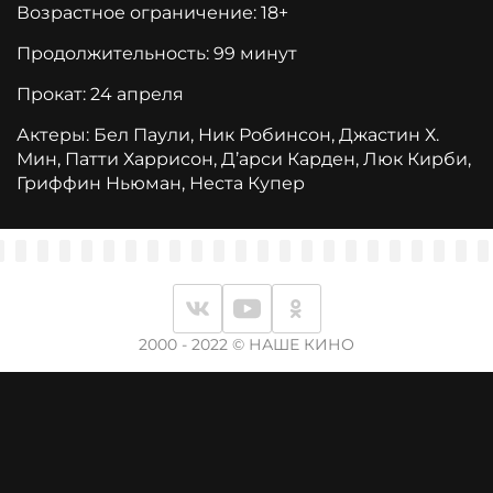
Возрастное ограничение: 18+
Продолжительность: 99 минут
Прокат: 24 апреля
Актеры: Бел Паули, Ник Робинсон, Джастин Х.
Мин, Патти Харрисон, Д’арси Карден, Люк Кирби,
Гриффин Ньюман, Неста Купер
2000 - 2022 © НАШЕ КИНО