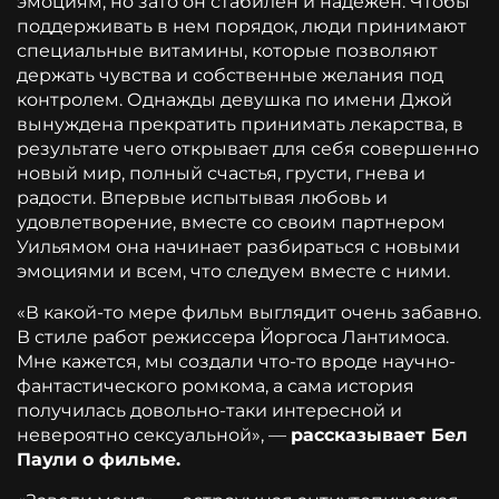
эмоциям, но зато он стабилен и надежен. Чтобы
поддерживать в нем порядок, люди принимают
специальные витамины, которые позволяют
держать чувства и собственные желания под
контролем. Однажды девушка по имени Джой
вынуждена прекратить принимать лекарства, в
результате чего открывает для себя совершенно
новый мир, полный счастья, грусти, гнева и
радости. Впервые испытывая любовь и
удовлетворение, вместе со своим партнером
Уильямом она начинает разбираться с новыми
эмоциями и всем, что следуем вместе с ними.
«В какой-то мере фильм выглядит очень забавно.
В стиле работ режиссера Йоргоса Лантимоса.
Мне кажется, мы создали что-то вроде научно-
фантастического ромкома, а сама история
получилась довольно-таки интересной и
невероятно сексуальной», —
рассказывает Бел
Паули о фильме.