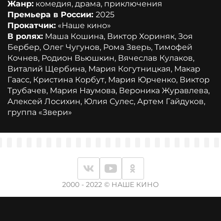
Жанр:
комедия, драма, приключения
Премьера в России:
2025
Прокатчик:
«Наше кино»
В ролях:
Маша Кошина, Виктор Хориняк, Зоя
Бербер, Олег Чугунов, Рома Зверь, Тимофей
Кочнев, Родион Вьюшкин, Вячеслав Кулаков,
Виталий Щербина, Мария Когутницкая, Макар
Гаасс, Кристина Корбут, Мария Юрченко, Виктор
Трубачев, Мария Наумова, Вероника Журавлева,
Алексей Лосихин, Юлия Сулес, Артем Гайдуков,
группа «Звери»
2000 - 2022 © НАШЕ КИНО