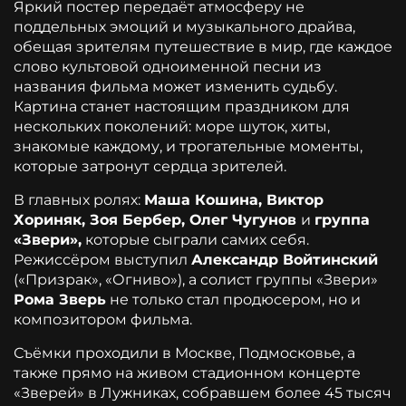
Яркий постер передаёт атмосферу не
поддельных эмоций и музыкального драйва,
обещая зрителям путешествие в мир, где каждое
слово культовой одноименной песни из
названия фильма может изменить судьбу.
Картина станет настоящим праздником для
нескольких поколений: море шуток, хиты,
знакомые каждому, и трогательные моменты,
которые затронут сердца зрителей.
В главных ролях:
Маша Кошина, Виктор
Хориняк, Зоя Бербер, Олег Чугунов
и
группа
«Звери»,
которые сыграли самих себя.
Режиссёром выступил
Александр Войтинский
(«Призрак», «Огниво»), а солист группы «Звери»
Рома Зверь
не только стал продюсером, но и
композитором фильма.
Съёмки проходили в Москве, Подмосковье, а
также прямо на живом стадионном концерте
«Зверей» в Лужниках, собравшем более 45 тысяч