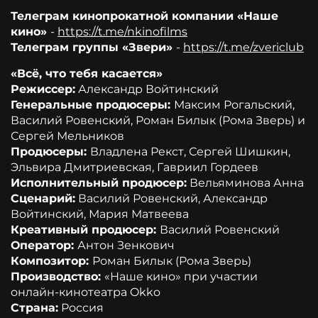
Телеграм кинопрокатной компании «Наше
кино»
-
https://t.me/nkinofilms
Телеграм группы «Звери»
-
https://t.me/zvericlub
«Всё, что тебя касается»
Режиссер:
Александр Войтинский
Генеральные продюсеры:
Максим Рогальский,
Василий Ровенский, Роман Билык (Рома Зверь) и
Сергей Мельников
Продюсеры:
Владлена Рекст, Сергей Шишкин,
Эльвира Дмитриевская, Гавриил Гордеев
Исполнительный продюсер:
Вельяминова Анна
Сценарий:
Василий Ровенский, Александр
Войтинский, Мария Матвеева
Креативный продюсер:
Василий Ровенский
Оператор:
Антон Зенкович
Композитор:
Роман Билык (Рома Зверь)
Производство:
«Наше кино» при участии
онлайн-кинотеатра Okko
Страна:
Россия