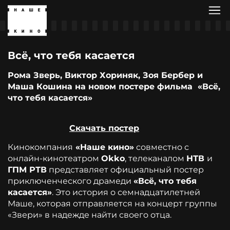
Всё, что тебя касается
Рома Зверь, Виктор Хориняк, Зоя Бербер и
Маша Кошина на новом постере фильма «Всё,
что тебя касается»
Скачать постер
Кинокомпания
«Наше кино»
совместно с
онлайн-кинотеатром
Okko
, телеканалом
НТВ
и
ГПМ РТВ
представляет официальный постер
приключенческого драмеди
«Всё, что тебя
касается»
. Это история о семнадцатилетней
Маше, которая отправляется на концерт группы
«Звери» в надежде найти своего отца.