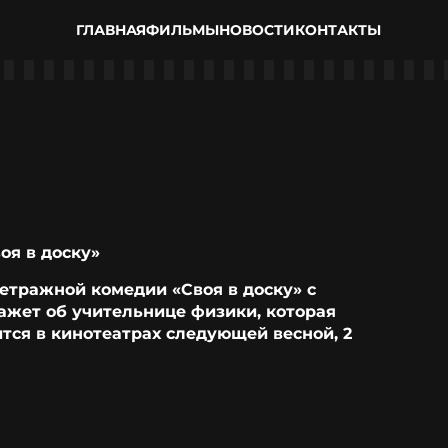
ГЛАВНАЯ
ФИЛЬМЫ
НОВОСТИ
КОНТАКТЫ
оя в доску»
етражной комедии «Своя в доску» с
ажет об учительнице физики, которая
тся в кинотеатрах следующей весной, 2