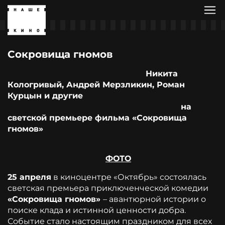
Сокровища гномов
Никита
Кологривый, Андрей Мерзликин, Роман
Курцын и другие
на
светской премьере фильма «Сокровища
гномов»
ФОТО
25 апреля
в киноцентре «Октябрь» состоялась
светская премьера приключенческой комедии
«Сокровища гномов»
– авантюрной истории о
поиске клада и истинной ценности добра.
Событие стало настоящим праздником для всех