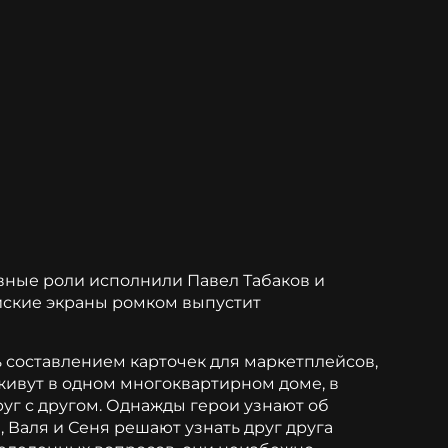
вные роли исполнили Павел Табаков и
йские экраны ромком выпустит
ь составлением карточек для маркетплейсов,
живут в одном многоквартирном доме, в
руг с другом. Однажды герои узнают об
 Валя и Сеня решают узнать друг друга