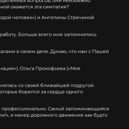
пределенных вопросов, они неизбежно
чной окажется эта симпатия?
одой человек») и Ангелины Стречиной
 работу. Больше всего мне запомнились
алами в своем деле. Думаю, что нам с Пашей
ация»), Ольга Прокофьева («Моя
 снялась со своей ближайшей подругой
оторые борются за сердце одного
и профессионально. Самый запоминающийся
км/ч, и камер дорожного движения как будто