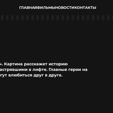
ГЛАВНАЯ
ФИЛЬМЫ
НОВОСТИ
КОНТАКТЫ
». Картина расскажет историю
астрявшими в лифте. Главные герои на
ут влюбиться друг в друга.