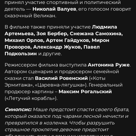
принял участие спортивный и политический
деятель —
Николай Валуев
, его голосом говорит
сказочный Великан.
В фильме также приняли участие
Людмила
Артемьева, Зоя Бербер, Снежана Самохина,
Михаил Орлов, Артем Гайдуков, Мирон
Проворов, Александр Жуков, Павел
Подкользин
и другие.
Режиссером фильма выступила
Антонина Руже
.
Автором сценария и продюсером семейной
сказки стал
Василий Ровенский
(«Коты
Эрмитажа», «Царевна-лягушка»). Генеральный
продюсер картины –
Максим Рогальский
(«Летучий корабль»).
Синопсис:
Маше предстоит спасти своего брата,
который оказался под чарами лесной нечисти и
превратился в козленка. Чтобы разрушить
страшное проклятие девочке предстоит