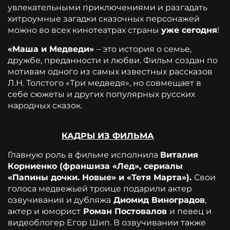
увлекательными приключениями и разгадать
хитроумные загадки сказочных персонажей
можно во всех кинотеатрах страны
уже сегодня
!
«Маша и Медведи»
– это история о семье,
дружбе, преданности и любви. Фильм создан по
мотивам одного из самых известных рассказов
Л.Н. Толстого «Три медведя», но совмещает в
себе сюжеты и других популярных русских
народных сказок.
КАДРЫ ИЗ ФИЛЬМА
Главную роль в фильме исполнила
Виталия
Корниенко (франшиза «Лед», сериалы
«Папины дочки. Новые» и «Тетя Марта»).
Свои
голоса медвежьей троице подарили актер
озвучивания и дубляжа
Диомид Виноградов
,
актер и юморист
Роман Постовалов
и певец и
видеоблогер Егор Шип. В озвучивании также