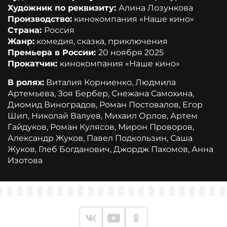
Художник по реквизиту:
Алина Лозункова
Производство:
кинокомпания «Наше кино»
Страна:
Россия
Жанр:
комедия, сказка, приключения
Премьера в России:
20 ноября 2025
Прокатчик:
кинокомпания «Наше кино»
В ролях:
Виталия Корниенко, Людмила
Артемьева, Зоя Бербер, Снежана Самохина,
Диомид Виноградов, Роман Постовалов, Егор
Шип, Николай Валуев, Михаил Орлов, Артем
Гайдуков, Роман Кулясов, Мирон Проворов,
Александр Жуков, Павел Подкользин, Саша
Жуков, Глеб Богданович, Джордж Пахомов, Анна
Изотова