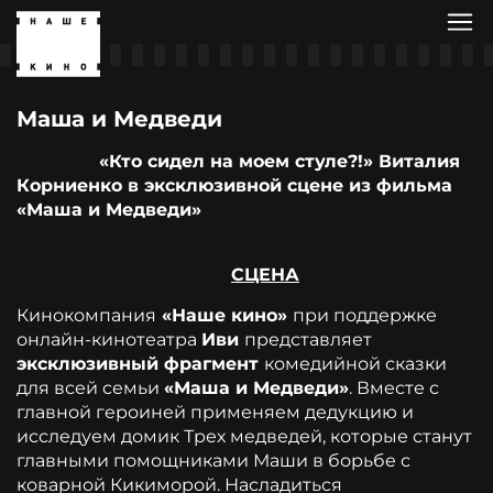
Маша и Медведи
«Кто сидел на моем стуле?!» Виталия
Корниенко в эксклюзивной сцене из фильма
«Маша и Медведи»
СЦЕНА
Кинокомпания
«Наше кино»
при поддержке
онлайн-кинотеатра
Иви
представляет
эксклюзивный фрагмент
комедийной сказки
для всей семьи
«Маша и Медведи»
. Вместе с
главной героиней применяем дедукцию и
исследуем домик Трех медведей, которые станут
главными помощниками Маши в борьбе с
коварной Кикиморой. Насладиться