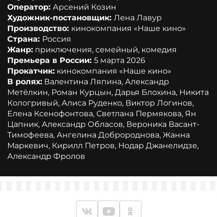
Оператор:
Арсений Козин
Художник-постановщик:
Лена Лавур
Производство:
кинокомпания «Наше кино»
Страна:
Россия
Жанр:
приключения, семейный, комедия
Премьера в России:
5 марта 2026
Прокатчик:
кинокомпания «Наше кино»
В ролях:
Валентина Ляпина, Александр
Метёлкин, Роман Курцын, Дарья Блохина, Никита
Кологривый, Алиса Руденко, Виктор Логинов,
Елена Ксенофонтова, Светлана Пермякова, Ян
Цапник, Александр Обласов, Вероника Васант-
Тимофеева, Ангелина Добророднова, Жанна
Маркевич, Кирилл Петров, Нодар Джанелидзе,
Александр Фролов