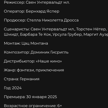
Режиссер: Свен Унтервальдт мл.
Оператор: Бернхард Яспер
Продюсер: Стелла Николетта Дросса
Сценаристы: Свен Унтервальдт мл., Торстен Нётер,
Шмидт, Барбара Те Кок, Урсула Грубер, Маргит Ауэ
Монтаж: Цац Монтана
Композитор: Доминик Гисригль
Дистрибьютор: «Наше кино»
Жанр: фэнтези, приключения
Страна: Германия
Год: 2024
Премьера: 30 января 2025
Возрастное ограничение: 6+