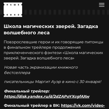
Школа магических зверей. Загадка
волшебного леса
Повзрослевшие герои и их говорящие питомцы
в финальном трейлере продолжения
приключенческого фэнтези «Школа магических
зверей. Загадка волшебного леса»
Новая часть экранизации книжного
бестселлера
писательницы Маргит Ауэр в кино с 30 января!
Финальный трейлер:
https://disk.yandex.ru/d/2dZAPoYXcgfAXw
Финальный трейлер в ВК:
https://vk.com/video-