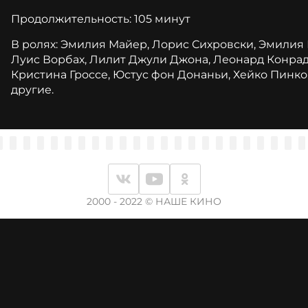
Продолжительность: 105 минут
В ролях: Эмилия Майер, Лорис Сихровски, Эмилия 
Луис Ворбах, Лилит Джули Джона, Леонард Конрад
Кристина Гроссе, Юстус фон Донаньи, Хейко Пинко
другие.
2000 - 2022 © НАШЕ КИНО