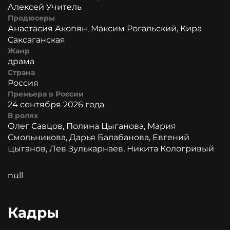
Алексей Учитель
Продюсеры
Анастасия Акопян, Максим Рогальский, Кира
Саксаганская
Жанр
драма
Страна
Россия
Премьера в России
24 сентября 2026 года
В ролях
Олег Савцов, Полина Цыганова, Мария
Смольникова, Дарья Балабанова, Евгений
Цыганов, Лев Зулькарнаев, Никита Кологривый
null
Кадры