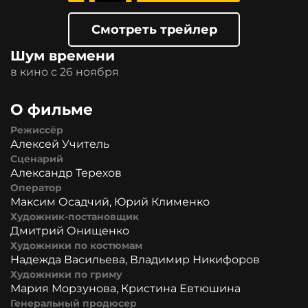
Смотреть трейлер
Шум времени
в кино с 26 ноября
О фильме
Режиссёр
Алексей Учитель
Сценарий
Александр Терехов
Оператор
Максим Осадчий, Юрий Клименко
Художник-постановщик
Дмитрий Онищенко
Художники по костюмам
Надежда Васильева, Владимир Никифоров
Художники по гриму
Мария Морзунова, Кристина Евтюшина
Генеральный продюсер