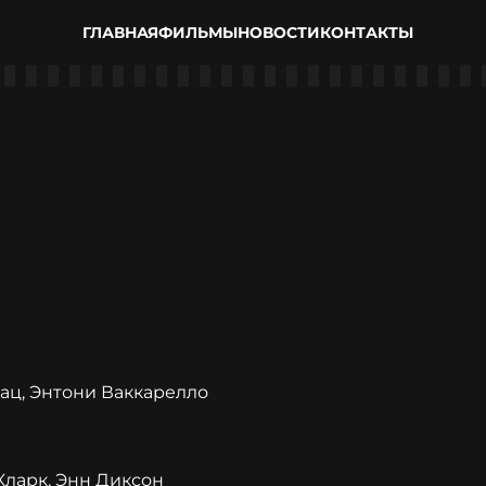
ГЛАВНАЯ
ФИЛЬМЫ
НОВОСТИ
КОНТАКТЫ
Кац, Энтони Ваккарелло
Кларк, Энн Диксон