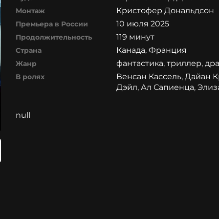
Кристофер Дональдсон
Монтаж
10 июля 2025
Премьера в России
119 минут
Продолжительность
Канада, Франция
Страна
фантастика, триллер, др
Жанр
Венсан Кассель, Дайан 
В ролях
Дэйл, Ал Сапиенца, Эли
null