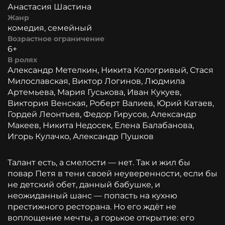
Анастасия Шастина
Жанр
комедия, семейный
Возрастное ограничение
6+
В ролях
Александр Метелкин, Никита Кологривый, Стася
Милославская, Виктор Логинов, Людмила
Артемьева, Мария Гуськова, Иван Кукуев,
Виктория Венская, Роберт Валиев, Юрий Катаев,
Гордей Леонтьев, Федор Гирусов, Александр
Макеев, Никита Недосек, Елена Балабанова,
Игорь Кулачко, Александр Пушков
Талант есть, а смелости — нет. Так и жил бы
повар Петя в тени своей неуверенности, если бы
не детский обет, данный бабушке, и
неожиданный шанс — попасть на кухню
престижного ресторана. Но его ждёт не
воплощение мечты, а горькое открытие: его