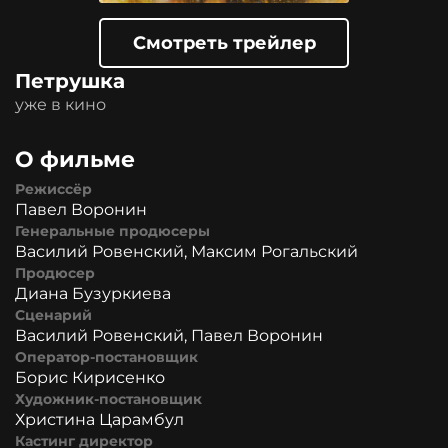
Смотреть трейлер
Петрушка
уже в кино
О фильме
Режиссёр
Павел Воронин
Генеральные продюсеры
Василий Ровенский, Максим Рогальский
Продюсер
Диана Бузуркиева
Сценарий
Василий Ровенский, Павел Воронин
Оператор-постановщик
Борис Кирисенко
Художник-постановщик
Христина Царамбул
Кастинг директор