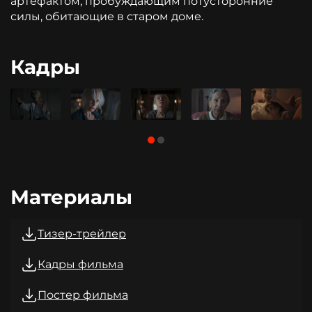
артефактом, пробуждающим потусторонние
силы, обитающие в старом доме.
Кадры
Материалы
Тизер-трейлер
Кадры фильма
Постер фильма