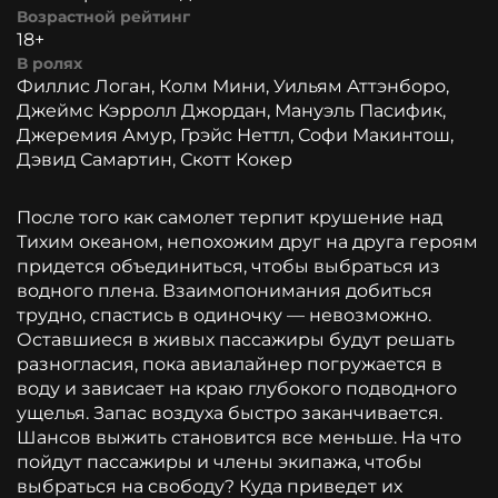
Возрастной рейтинг
18+
В ролях
Филлис Логан, Колм Мини, Уильям Аттэнборо,
Джеймс Кэрролл Джордан, Мануэль Пасифик,
Джеремия Амур, Грэйс Неттл, Софи Макинтош,
Дэвид Самартин, Скотт Кокер
После того как самолет терпит крушение над
Тихим океаном, непохожим друг на друга героям
придется объединиться, чтобы выбраться из
водного плена. Взаимопонимания добиться
трудно, спастись в одиночку — невозможно.
Оставшиеся в живых пассажиры будут решать
разногласия, пока авиалайнер погружается в
воду и зависает на краю глубокого подводного
ущелья. Запас воздуха быстро заканчивается.
Шансов выжить становится все меньше. На что
пойдут пассажиры и члены экипажа, чтобы
выбраться на свободу? Куда приведет их