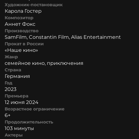
Художник-постановщик
Карола Гостер
Композитор
Аннет Фокс
Производство
SamFilm, Constantin Film, Alias Entertainment
Прокат в России
«Наше кино»
Жанр
семейное кино, приключения
Страна
Германия
Год
2023
Премьера
12 июня 2024
Возрастное ограничение
6+
Продолжительность
103 минуты
Актеры